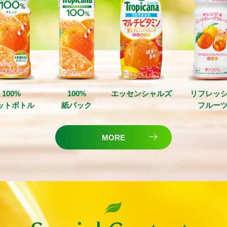
100%
100%
エッセン
シャルズ
リフレッ
ット
ボトル
紙パック
フルー
MORE