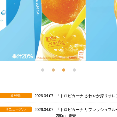
新発売
2026.04.07
「トロピカーナ さわやか搾りオレ
リニューアル
2026.04.07
「トロピカーナ リフレッシュフル
280g」発売